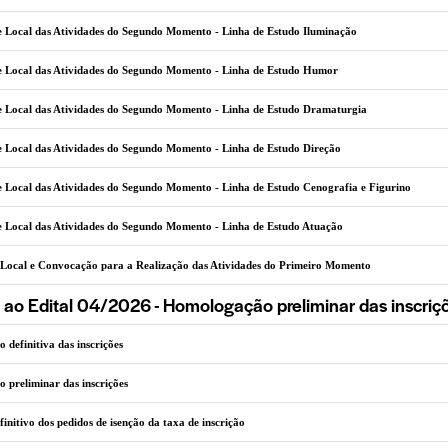
e Local das Atividades do Segundo Momento - Linha de Estudo Iluminação
e Local das Atividades do Segundo Momento - Linha de Estudo Humor
e Local das Atividades do Segundo Momento - Linha de Estudo Dramaturgia
 Local das Atividades do Segundo Momento - Linha de Estudo Direção
 Local das Atividades do Segundo Momento - Linha de Estudo Cenografia e Figurino
e Local das Atividades do Segundo Momento - Linha de Estudo Atuação
 Local e Convocação para a Realização das Atividades do Primeiro Momento
ao Edital 04/2026 - Homologação preliminar das inscriç
definitiva das inscrições
preliminar das inscrições
finitivo dos pedidos de isenção da taxa de inscrição