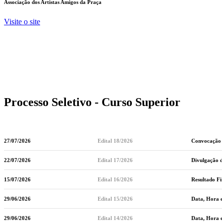
Associação dos Artistas Amigos da Praça
Visite o site
Processo Seletivo - Curso Superior
27/07/2026
Edital 18/2026
Convocação d
22/07/2026
Edital 17/2026
Divulgação d
15/07/2026
Edital 16/2026
Resultado Fi
29/06/2026
Edital 15/2026
Data, Hora e
29/06/2026
Edital 14/2026
Data, Hora e