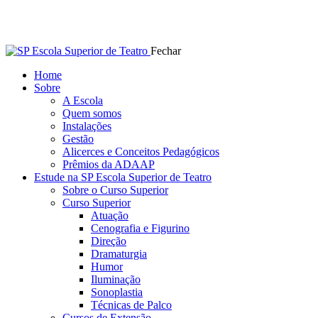
Fechar
Home
Sobre
A Escola
Quem somos
Instalações
Gestão
Alicerces e Conceitos Pedagógicos
Prêmios da ADAAP
Estude na SP Escola Superior de Teatro
Sobre o Curso Superior
Curso Superior
Atuação
Cenografia e Figurino
Direção
Dramaturgia
Humor
Iluminação
Sonoplastia
Técnicas de Palco
Cursos de Extensão