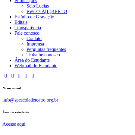
Publicações
Selo Lucias
Revista A[L]BERTO
Estúdio de Gravação
Editais
Transparência
Fale conosco
Contato
Imprensa
Perguntas frequentes
Trabalhe conosco
Área do Estudante
Webmail do Estudante
Nosso e-mail
info@spescoladeteatro.org.br
Área do estudante
Acesse aqui