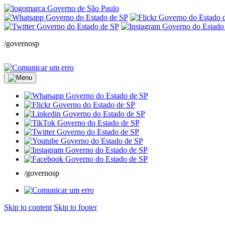
/governosp
/governosp
Skip to content
Skip to footer