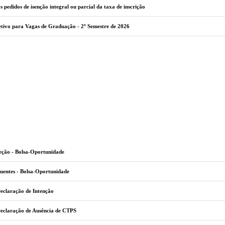
s pedidos de isenção integral ou parcial da taxa de inscrição
etivo para Vagas de Graduação - 2º Semestre de 2026
leção - Bolsa-Oportunidade
uentes - Bolsa-Oportunidade
eclaração de Intenção
Declaração de Ausência de CTPS