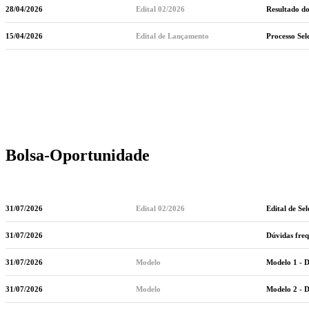
28/04/2026
Edital 02/2026
Resultado do
15/04/2026
Edital de Lançamento
Processo Sel
Bolsa-Oportunidade
31/07/2026
Edital 02/2026
Edital de Se
31/07/2026
Dúvidas freq
31/07/2026
Modelo
Modelo 1 - D
31/07/2026
Modelo
Modelo 2 - 