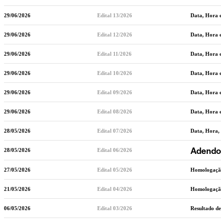
29/06/2026
Edital 13/2026
Data, Hora 
29/06/2026
Edital 12/2026
Data, Hora 
29/06/2026
Edital 11/2026
Data, Hora 
29/06/2026
Edital 10/2026
Data, Hora e
29/06/2026
Edital 09/2026
Data, Hora e
29/06/2026
Edital 08/2026
Data, Hora 
28/05/2026
Edital 07/2026
Data, Hora,
Adendo 
28/05/2026
Edital 06/2026
27/05/2026
Edital 05/2026
Homologação 
21/05/2026
Edital 04/2026
Homologação 
06/05/2026
Edital 03/2026
Resultado de