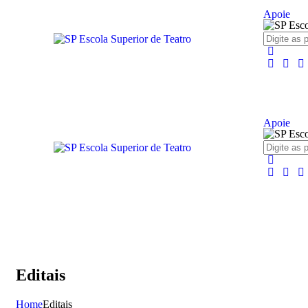
Apoie
Apoie
Editais
Home
Editais