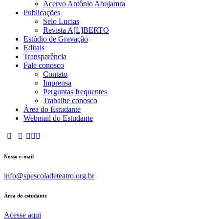
Acervo Antônio Abujamra
Publicações
Selo Lucias
Revista A[L]BERTO
Estúdio de Gravação
Editais
Transparência
Fale conosco
Contato
Imprensa
Perguntas frequentes
Trabalhe conosco
Área do Estudante
Webmail do Estudante
Nosso e-mail
info@spescoladeteatro.org.br
Área do estudante
Acesse aqui