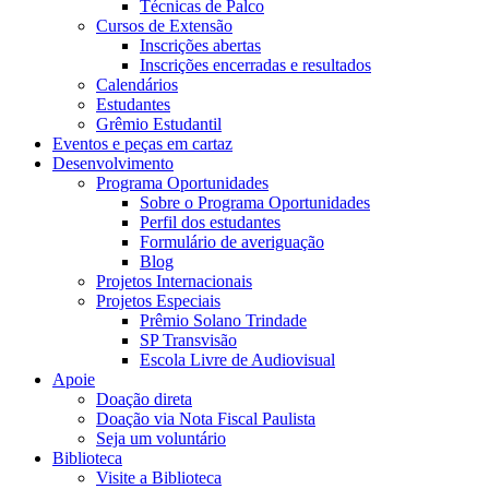
Técnicas de Palco
Cursos de Extensão
Inscrições abertas
Inscrições encerradas e resultados
Calendários
Estudantes
Grêmio Estudantil
Eventos e peças em cartaz
Desenvolvimento
Programa Oportunidades
Sobre o Programa Oportunidades
Perfil dos estudantes
Formulário de averiguação
Blog
Projetos Internacionais
Projetos Especiais
Prêmio Solano Trindade
SP Transvisão
Escola Livre de Audiovisual
Apoie
Doação direta
Doação via Nota Fiscal Paulista
Seja um voluntário
Biblioteca
Visite a Biblioteca