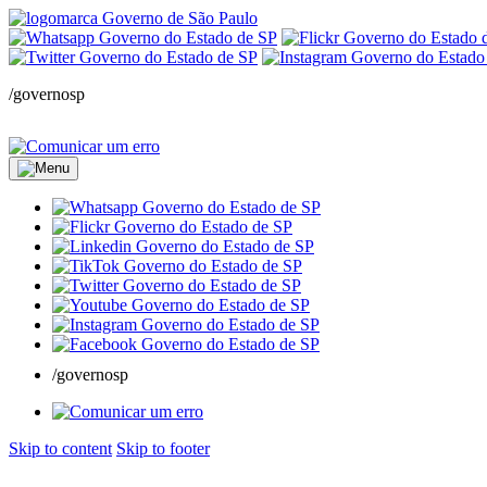
/governosp
/governosp
Skip to content
Skip to footer