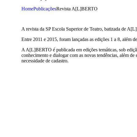
Home
Publicações
Revista A[L]BERTO
A revista da SP Escola Superior de Teatro, batizada de
A[L
Entre 2011 e 2015, foram lançadas as edições 1 a 8, além d
A A[L]BERTO é publicada em edições temáticas, sob edição 
conhecimento e dialogar com as novas tendências, além de e
necessidade de cadastro.