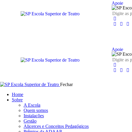
Apoie
Apoie
Fechar
Home
Sobre
A Escola
Quem somos
Instalações
Gestão
Alicerces e Conceitos Pedagógicos
Prêmios da ADAAP