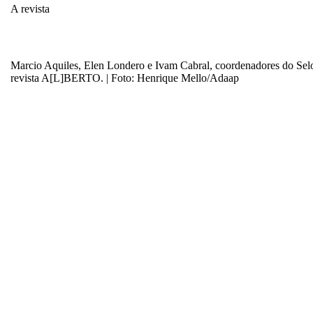
A revista
Marcio Aquiles, Elen Londero e Ivam Cabral, coordenadores do Selo
revista A[L]BERTO. | Foto: Henrique Mello/Adaap