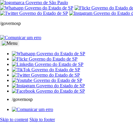
/governosp
/governosp
Skip to content
Skip to footer