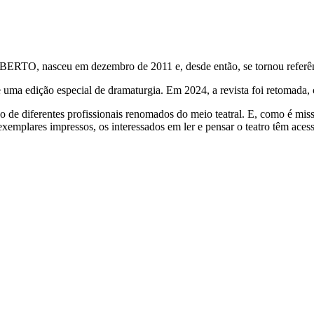
]BERTO
, nasceu em dezembro de 2011 e, desde então, se tornou referênc
e uma edição especial de dramaturgia. Em 2024, a revista foi retomada,
de diferentes profissionais renomados do meio teatral. E, como é miss
xemplares impressos, os interessados em ler e pensar o teatro têm aces