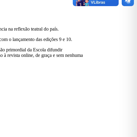
ia na reflexão teatral do país.
 com o lançamento das edições 9 e 10.
ão primordial da Escola difundir
so à revista online, de graça e sem nenhuma