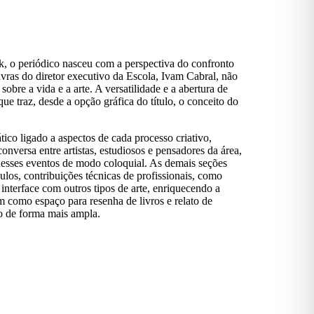
, o periódico nasceu com a perspectiva do confronto
lavras do diretor executivo da Escola, Ivam Cabral, não
sobre a vida e a arte. A versatilidade e a abertura de
ue traz, desde a opção gráfica do título, o conceito do
 ligado a aspectos de cada processo criativo,
onversa entre artistas, estudiosos e pensadores da área,
o desses eventos de modo coloquial. As demais seções
culos, contribuições técnicas de profissionais, como
 interface com outros tipos de arte, enriquecendo a
im como espaço para resenha de livros e relato de
io de forma mais ampla.