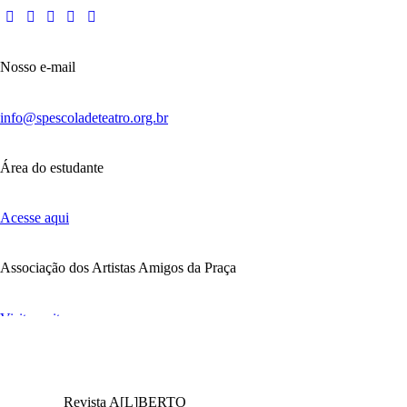
Nosso e-mail
info@spescoladeteatro.org.br
Área do estudante
Acesse aqui
Associação dos Artistas Amigos da Praça
Visite o site
Revista A[L]BERTO