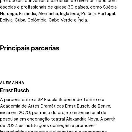
protocolos, convênios e parcerias de diversos tipos com
escolas e profissionais de quase 30 países, como Suécia,
Noruega, Finlândia, Alemanha, Inglaterra, Polônia, Portugal,
Bolívia, Cuba, Colômbia, Cabo Verde e Índia.
Principais parcerias
ALEMANHA
Ernst Busch
A parceria entre a SP Escola Superior de Teatro e a
Academia de Artes Dramáticas Ernst Busch, de Berlim,
inicia em 2020, por meio do projeto internacional de
pesquisa em encenação teatral Alexandria Nova. A partir
de 2022, as instituições começam a promover