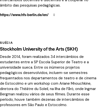
intercâmbios docentes e discentes e a cooperar no
âmbito das pesquisas pedagógicas.
https://www.hfs-berlin.de/en/
SUÉCIA
Stockholm University of the Arts (SKH)
Desde 2014, foram realizados 34 intercâmbios de
estudantes entre a SP Escola Superior de Teatro e a
universidade sueca. Entre os inúmeros projetos
pedagógicos desenvolvidos, incluem-se semestres
frequentados nos departamentos de teatro e de cinema
de Estocolmo e um workshop com Ariane Mnouchkine,
diretora do Théâtre du Soleil, na Ilha de Fårö, onde Ingmar
Bergman realizou vários de seus filmes. Durante esse
período, houve também dezenas de intercâmbios de
professores em São Paulo e Estocolmo.