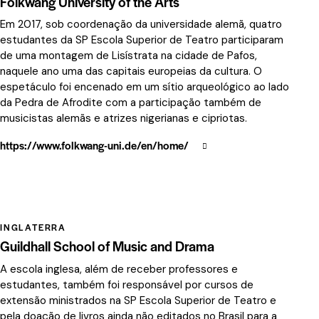
Folkwang University of the Arts
Em 2017, sob coordenação da universidade alemã, quatro
estudantes da SP Escola Superior de Teatro participaram
de uma montagem de Lisístrata na cidade de Pafos,
naquele ano uma das capitais europeias da cultura. O
espetáculo foi encenado em um sítio arqueológico ao lado
da Pedra de Afrodite com a participação também de
musicistas alemãs e atrizes nigerianas e cipriotas.
https://www.folkwang-uni.de/en/home/
INGLATERRA
Guildhall School of Music and Drama
A escola inglesa, além de receber professores e
estudantes, também foi responsável por cursos de
extensão ministrados na SP Escola Superior de Teatro e
pela doação de livros ainda não editados no Brasil para a