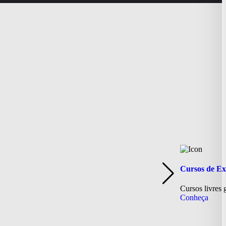
Cursos de Ex
Cursos livres g
Conheça