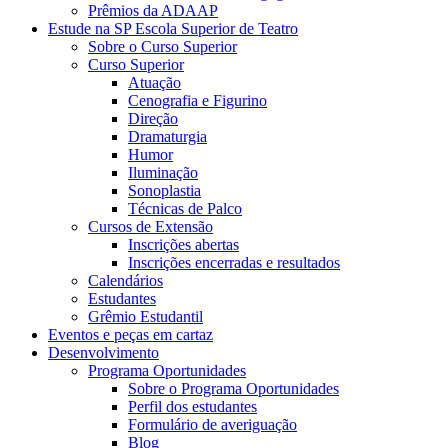
Prêmios da ADAAP
Estude na SP Escola Superior de Teatro
Sobre o Curso Superior
Curso Superior
Atuação
Cenografia e Figurino
Direção
Dramaturgia
Humor
Iluminação
Sonoplastia
Técnicas de Palco
Cursos de Extensão
Inscrições abertas
Inscrições encerradas e resultados
Calendários
Estudantes
Grêmio Estudantil
Eventos e peças em cartaz
Desenvolvimento
Programa Oportunidades
Sobre o Programa Oportunidades
Perfil dos estudantes
Formulário de averiguação
Blog