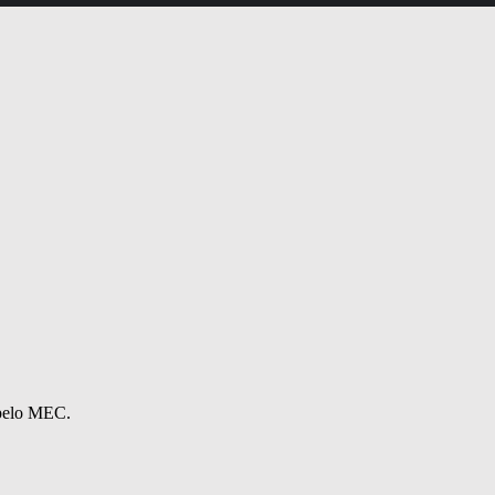
 pelo MEC.