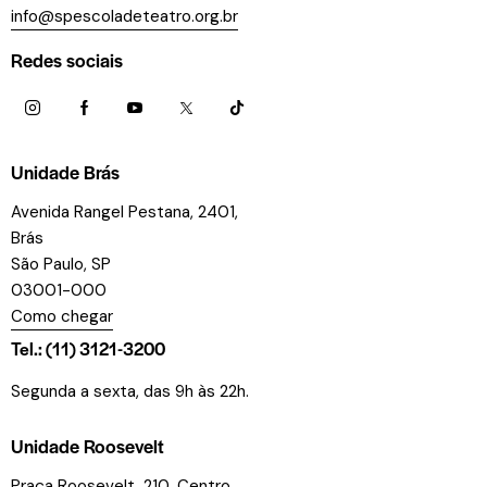
info@spescoladeteatro.org.br
Redes sociais
Unidade Brás
Avenida Rangel Pestana, 2401,
Brás
São Paulo, SP
03001-000
Como chegar
Tel.: (11) 3121-3200
Segunda a sexta, das 9h às 22h.
Unidade Roosevelt
Praça Roosevelt, 210, Centro