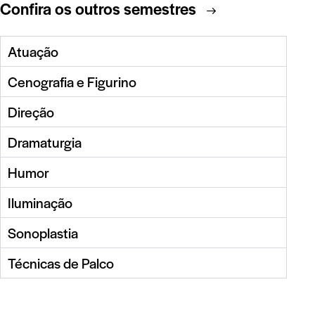
Confira os outros semestres
Atuação
Cenografia e Figurino
Direção
Dramaturgia
Humor
Iluminação
Sonoplastia
Técnicas de Palco