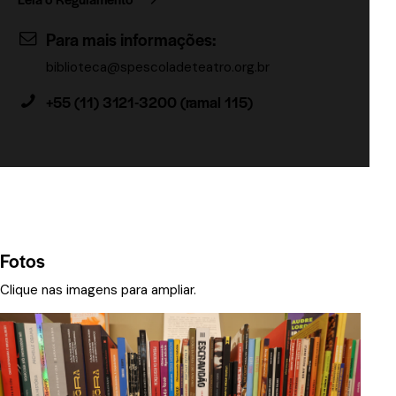
Para mais informações:
biblioteca@spescoladeteatro.org.br
+55 (11) 3121-3200 (ramal 115)
Fotos
Clique nas imagens para ampliar.