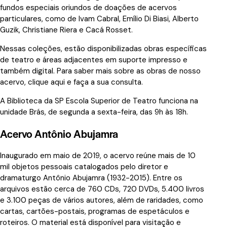
fundos especiais oriundos de doações de acervos
particulares, como de Ivam Cabral, Emílio Di Biasi, Alberto
Guzik, Christiane Riera e Cacá Rosset.
Nessas coleções, estão disponibilizadas obras específicas
de teatro e áreas adjacentes em suporte impresso e
também digital. Para saber mais sobre as obras de nosso
acervo,
clique aqui
e faça a sua consulta.
A Biblioteca da SP Escola Superior de Teatro funciona na
unidade Brás, de segunda a sexta-feira, das 9h às 18h.
Acervo Antônio Abujamra
Inaugurado em maio de 2019, o acervo reúne mais de 10
mil objetos pessoais catalogados pelo diretor e
dramaturgo Antônio Abujamra (1932-2015). Entre os
arquivos estão cerca de 760 CDs, 720 DVDs, 5.400 livros
e 3.100 peças de vários autores, além de raridades, como
cartas, cartões-postais, programas de espetáculos e
roteiros. O material está disponível para visitação e