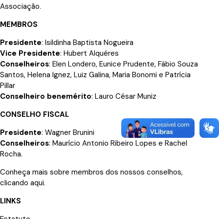
Associação.
MEMBROS
Presidente
: Isildinha Baptista Nogueira
Vice Presidente
: Hubert Alquéres
Conselheiros
: Elen Londero, Eunice Prudente, Fábio Souza
Santos, Helena Ignez, Luiz Galina, Maria Bonomi e Patrícia
Pillar
Conselheiro benemérito
: Lauro César Muniz
CONSELHO FISCAL
Presidente
: Wagner Brunini
Conselheiros
: Maurício Antonio Ribeiro Lopes e Rachel
Rocha.
Conheça mais sobre membros dos nossos conselhos,
clicando aqui
.
LINKS