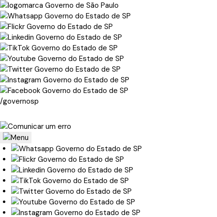
/governosp