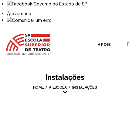
/governosp
APOIE
Instalações
HOME
A ESCOLA
INSTALAÇÕES