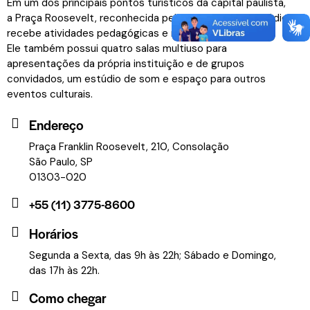
Em um dos principais pontos turísticos da capital paulista,
a Praça Roosevelt, reconhecida pela cena teatral, o prédio
recebe atividades pedagógicas e residências artísticas.
Ele também possui quatro salas multiuso para
apresentações da própria instituição e de grupos
convidados, um estúdio de som e espaço para outros
eventos culturais.
Endereço
Praça Franklin Roosevelt, 210, Consolação
São Paulo, SP
01303-020
+55 (11) 3775-8600
Horários
Segunda a Sexta, das 9h às 22h; Sábado e Domingo,
das 17h às 22h.
Como chegar