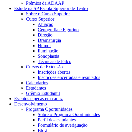
Prêmios da ADAAP
Estude na SP Escola Superior de Teatro
Sobre o Curso Superior
Curso Superior
Atuação
Cenografia e Figurino
Direção
Dramaturgia
Humor
Iluminação
Sonoplastia
Técnicas de Palco
Cursos de Extensão
Inscrições abertas
Inscrições encerradas e resultados
Calendários
Estudantes
Grêmio Estudantil
Eventos e peças em cartaz
Desenvolvimento
Programa Oportunidades
Sobre o Programa Oportunidades
Perfil dos estudantes
Formulário de averiguação
Blog