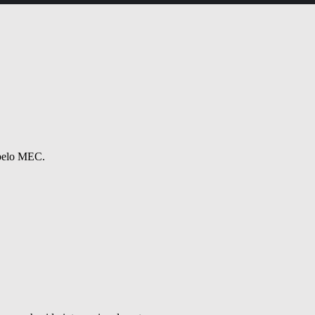
 pelo MEC.