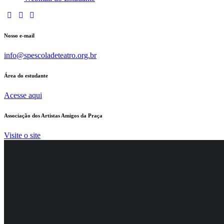
Nosso e-mail
info@spescoladeteatro.org.br
Área do estudante
Acesse aqui
Associação dos Artistas Amigos da Praça
Visite o site