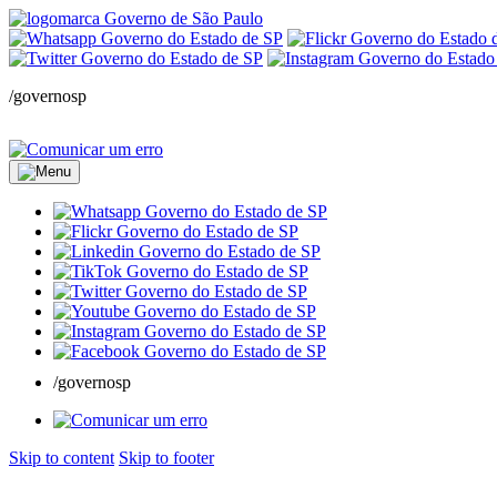
/governosp
/governosp
Skip to content
Skip to footer