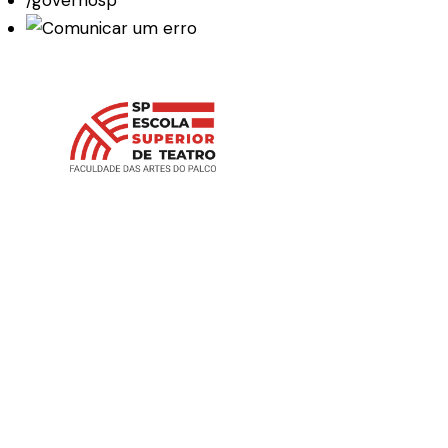
/governosp