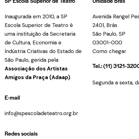
SP Escola Superior de Teatro
Unidade Brás
Inaugurada em 2010, a SP
Avenida Rangel Pes
Escola Superior de Teatro é
2401, Brás
uma instituição da Secretaria
São Paulo, SP
de Cultura, Economia e
03001-000
Indústria Criativas do Estado de
Como chegar
São Paulo, gerida pela
Tel.: (11) 3121-320
Associação dos Artistas
Amigos da Praça (Adaap)
.
Segunda a sexta, d
E-mail
info@spescoladeteatro.org.br
Redes sociais