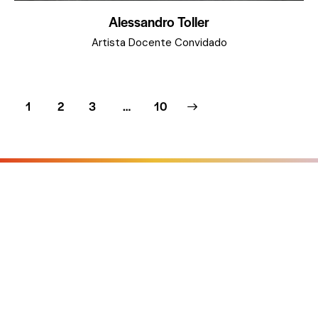
Alessandro Toller
Artista Docente Convidado
1
2
3
>
…
10