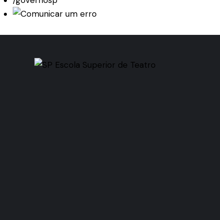
/governosp