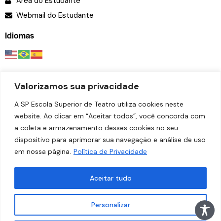
Área do Estudante
Webmail do Estudante
Idiomas
Valorizamos sua privacidade
A SP Escola Superior de Teatro utiliza cookies neste
website. Ao clicar em “Aceitar todos”, você concorda com
a coleta e armazenamento desses cookies no seu
dispositivo para aprimorar sua navegação e análise de uso
em nossa página.
Política de Privacidade
© 2026
SP Escola Superior de Teatro – Faculdade das
Artes do Palco
. Todos os direitos reservados.
Aceitar tudo
Desenvolvido por
Estúdio Copacabana
.
Personalizar