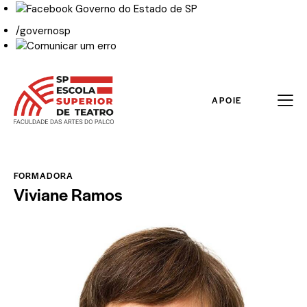
/governosp
APOIE
FORMADORA
Viviane Ramos