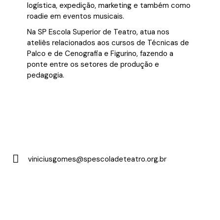
logística, expedição, marketing e também como
roadie em eventos musicais.
Na SP Escola Superior de Teatro, atua nos
ateliês relacionados aos cursos de Técnicas de
Palco e de Cenografia e Figurino, fazendo a
ponte entre os setores de produção e
pedagogia.
viniciusgomes@spescoladeteatro.org.br
E-
m
ail: