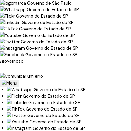
/governosp