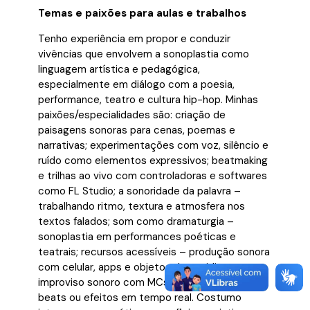
Temas e paixões para aulas e trabalhos
Tenho experiência em propor e conduzir
vivências que envolvem a sonoplastia como
linguagem artística e pedagógica,
especialmente em diálogo com a poesia,
performance, teatro e cultura hip-hop. Minhas
paixões/especialidades são: criação de
paisagens sonoras para cenas, poemas e
narrativas; experimentações com voz, silêncio e
ruído como elementos expressivos; beatmaking
e trilhas ao vivo com controladoras e softwares
como FL Studio; a sonoridade da palavra –
trabalhando ritmo, textura e atmosfera nos
textos falados; som como dramaturgia –
sonoplastia em performances poéticas e
teatrais; recursos acessíveis – produção sonora
com celular, apps e objetos do cotidiano;
improviso sonoro com MCs e poetas, criando
beats ou efeitos em tempo real. Costumo