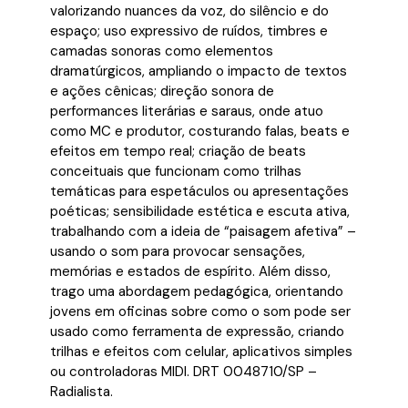
valorizando nuances da voz, do silêncio e do
espaço; uso expressivo de ruídos, timbres e
camadas sonoras como elementos
dramatúrgicos, ampliando o impacto de textos
e ações cênicas; direção sonora de
performances literárias e saraus, onde atuo
como MC e produtor, costurando falas, beats e
efeitos em tempo real; criação de beats
conceituais que funcionam como trilhas
temáticas para espetáculos ou apresentações
poéticas; sensibilidade estética e escuta ativa,
trabalhando com a ideia de “paisagem afetiva” –
usando o som para provocar sensações,
memórias e estados de espírito. Além disso,
trago uma abordagem pedagógica, orientando
jovens em oficinas sobre como o som pode ser
usado como ferramenta de expressão, criando
trilhas e efeitos com celular, aplicativos simples
ou controladoras MIDI. DRT 0048710/SP –
Radialista.