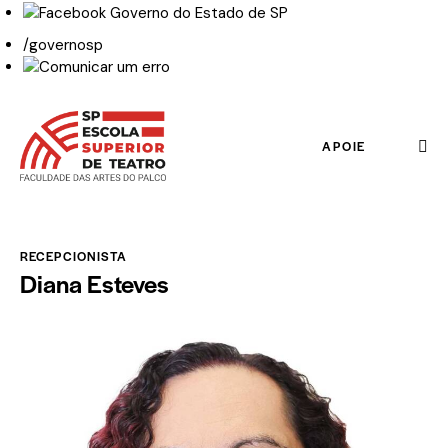
/governosp
APOIE
RECEPCIONISTA
Diana Esteves