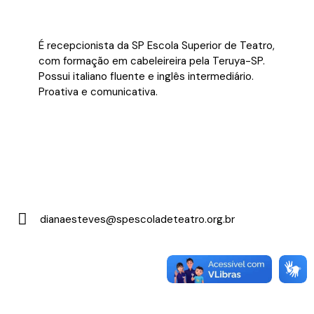
É recepcionista da SP Escola Superior de Teatro,
com formação em cabeleireira pela Teruya-SP.
Possui italiano fluente e inglês intermediário.
Proativa e comunicativa.
dianaesteves@spescoladeteatro.org.br
E-
m
ail: