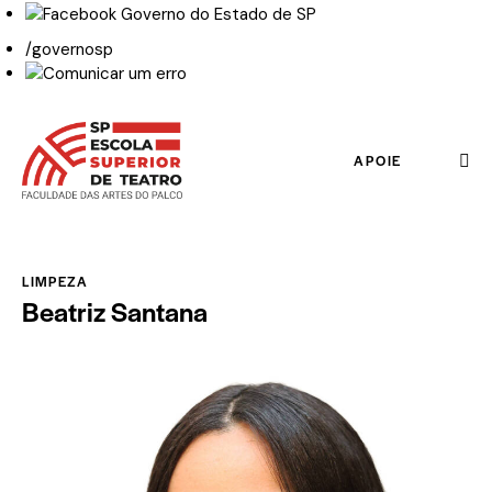
/governosp
APOIE
LIMPEZA
Beatriz Santana