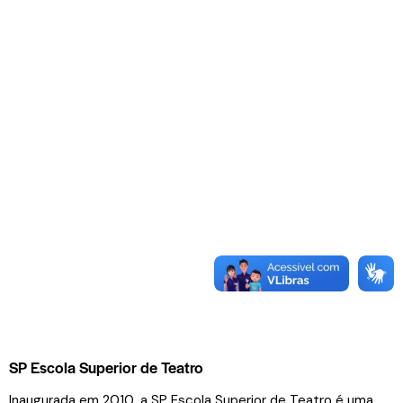
SP Escola Superior de Teatro
Inaugurada em 2010, a SP Escola Superior de Teatro é uma