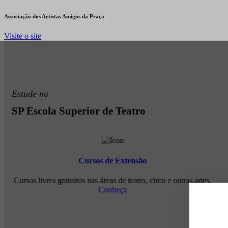
Associação dos Artistas Amigos da Praça
Visite o site
Estude na
SP Escola Superior de Teatro
Cursos de Extensão
Cursos livres gratuitos nas áreas de teatro, circo e outras artes.
Conheça