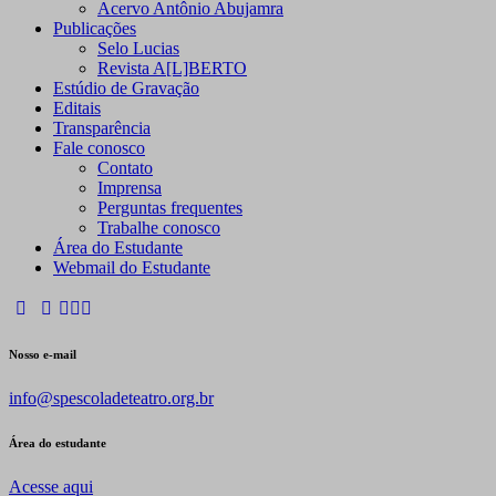
Acervo Antônio Abujamra
Publicações
Selo Lucias
Revista A[L]BERTO
Estúdio de Gravação
Editais
Transparência
Fale conosco
Contato
Imprensa
Perguntas frequentes
Trabalhe conosco
Área do Estudante
Webmail do Estudante
Nosso e-mail
info@spescoladeteatro.org.br
Área do estudante
Acesse aqui