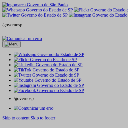
/governosp
/governosp
Skip to content
Skip to footer