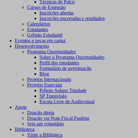
Técnicas de Palco
Cursos de Extensão
Inscrições abertas
Inscrições encerradas e resultados
Calendários
Estudantes
Grêmio Estudantil
Eventos e peças em cartaz
Desenvolvimento
Programa Oportunidades
Sobre o Programa Oportunidades
Perfil dos estudantes
Formulário de averiguação
Blog
Projetos Internacionais
Projetos Especiais
Prêmio Solano Trindade
SP Transvisão
Escola Livre de Audiovisual
Apoie
Doação direta
Doação via Nota Fiscal Paulista
Seja um voluntário
Biblioteca
Visite a Biblioteca