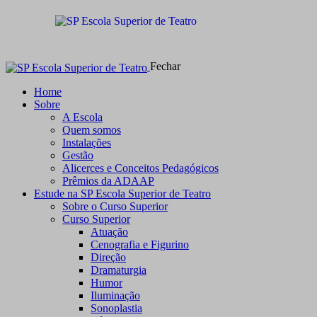
Fechar
Home
Sobre
A Escola
Quem somos
Instalações
Gestão
Alicerces e Conceitos Pedagógicos
Prêmios da ADAAP
Estude na SP Escola Superior de Teatro
Sobre o Curso Superior
Curso Superior
Atuação
Cenografia e Figurino
Direção
Dramaturgia
Humor
Iluminação
Sonoplastia