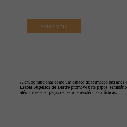
SAIBA MAIS
Além de funcionar como um espaço de formação nas artes d
Escola Superior de Teatro
promove bate-papos, seminário
além de receber peças de teatro e residências artísticas.