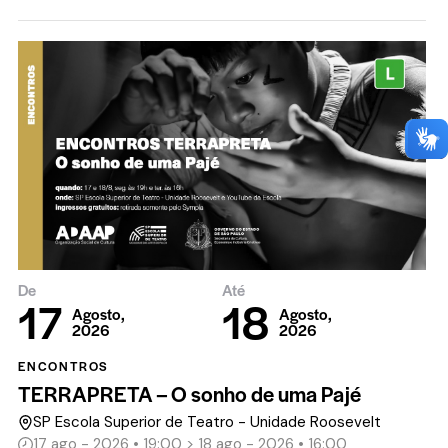
De
Até
17
18
Agosto,
Agosto,
2026
2026
ENCONTROS
TERRAPRETA – O sonho de uma Pajé
SP Escola Superior de Teatro - Unidade Roosevelt
17 ago - 2026 • 19:00 > 18 ago - 2026 • 16:00