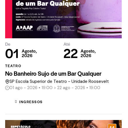
De
Até
01
22
Agosto,
Agosto,
2026
2026
TEATRO
No Banheiro Sujo de um Bar Qualquer
SP Escola Superior de Teatro - Unidade Roosevelt
01 ago - 2026 • 19:00 > 22 ago - 2026 • 19:00
INGRESSOS