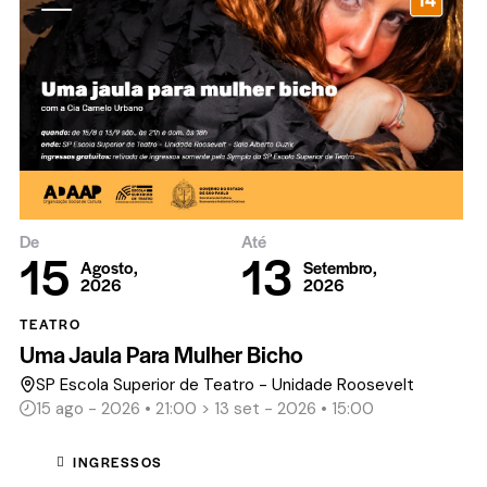
De
Até
15
13
Agosto,
Setembro,
2026
2026
TEATRO
Uma Jaula Para Mulher Bicho
SP Escola Superior de Teatro - Unidade Roosevelt
15 ago - 2026 • 21:00 > 13 set - 2026 • 15:00
INGRESSOS