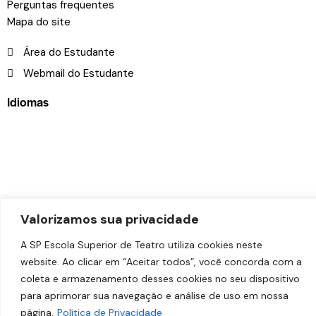
Perguntas frequentes
Mapa do site
Área do Estudante
Webmail do Estudante
Idiomas
© 2026
SP Escola Superior de Teatro – Faculdade das
Valorizamos sua privacidade
Artes do Palco
. Todos os direitos reservados.
Desenvolvido por
Estúdio Copacabana
.
A SP Escola Superior de Teatro utiliza cookies neste
website. Ao clicar em “Aceitar todos”, você concorda com a
coleta e armazenamento desses cookies no seu dispositivo
para aprimorar sua navegação e análise de uso em nossa
página.
Política de Privacidade