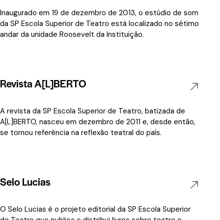
Inaugurado em 19 de dezembro de 2013, o estúdio de som
da SP Escola Superior de Teatro está localizado no sétimo
andar da unidade Roosevelt da Instituição.
Revista A[L]BERTO
A revista da SP Escola Superior de Teatro, batizada de
A[L]BERTO, nasceu em dezembro de 2011 e, desde então,
se tornou referência na reflexão teatral do país.
Selo Lucias
O Selo Lucias é o projeto editorial da SP Escola Superior
de Teatro que publica e distribui livros sobre teatro e