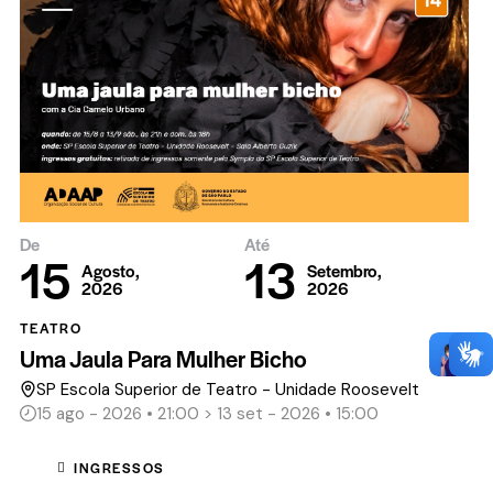
De
Até
15
13
Agosto,
Setembro,
2026
2026
TEATRO
Uma Jaula Para Mulher Bicho
SP Escola Superior de Teatro - Unidade Roosevelt
15 ago - 2026 • 21:00 > 13 set - 2026 • 15:00
INGRESSOS