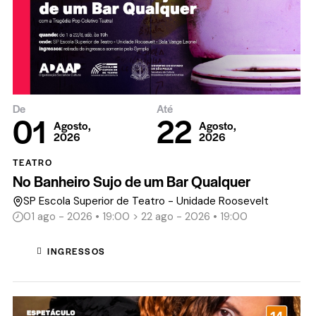
De
Até
01
22
Agosto,
Agosto,
2026
2026
TEATRO
No Banheiro Sujo de um Bar Qualquer
SP Escola Superior de Teatro - Unidade Roosevelt
01 ago - 2026 • 19:00 > 22 ago - 2026 • 19:00
INGRESSOS