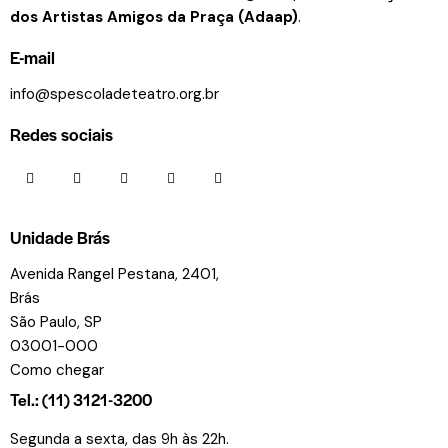
dos Artistas Amigos da Praça (Adaap)
.
E-mail
info@spescoladeteatro.org.br
Redes sociais
Unidade Brás
Avenida Rangel Pestana, 2401,
Brás
São Paulo, SP
03001-000
Como chegar
Tel.: (11) 3121-3200
Segunda a sexta, das 9h às 22h.