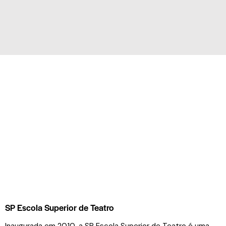
SP Escola Superior de Teatro
Inaugurada em 2010, a SP Escola Superior de Teatro é uma