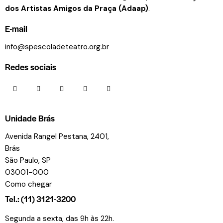
dos Artistas Amigos da Praça (Adaap)
.
E-mail
info@spescoladeteatro.org.br
Redes sociais
Unidade Brás
Avenida Rangel Pestana, 2401,
Brás
São Paulo, SP
03001-000
Como chegar
Tel.: (11) 3121-3200
Segunda a sexta, das 9h às 22h.