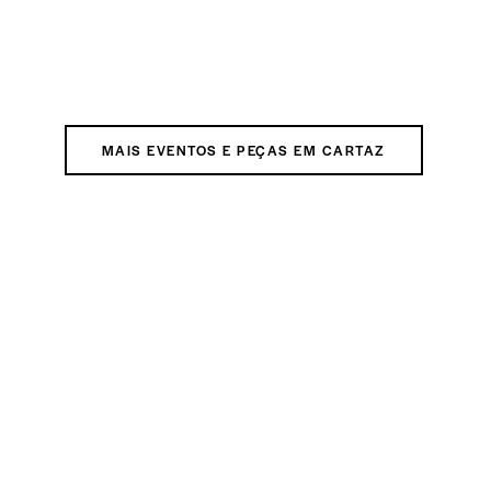
MAIS EVENTOS E PEÇAS EM CARTAZ