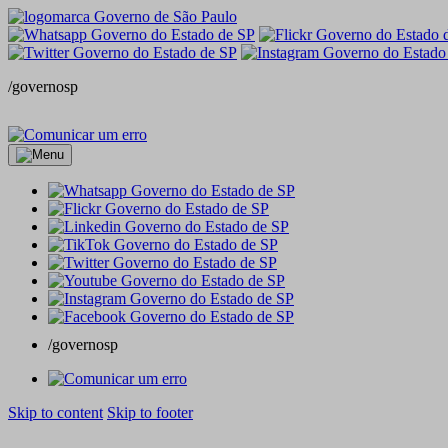
/governosp
/governosp
Skip to content
Skip to footer