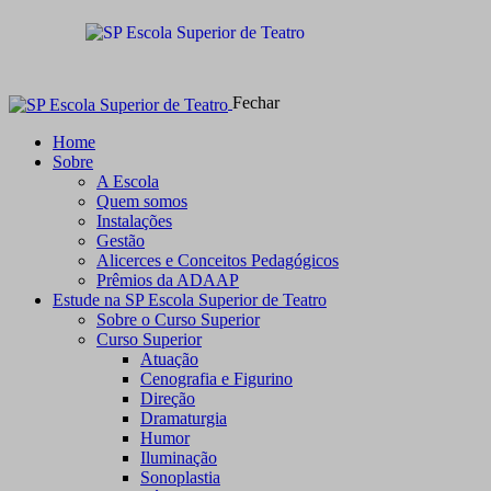
Fechar
Home
Sobre
A Escola
Quem somos
Instalações
Gestão
Alicerces e Conceitos Pedagógicos
Prêmios da ADAAP
Estude na SP Escola Superior de Teatro
Sobre o Curso Superior
Curso Superior
Atuação
Cenografia e Figurino
Direção
Dramaturgia
Humor
Iluminação
Sonoplastia