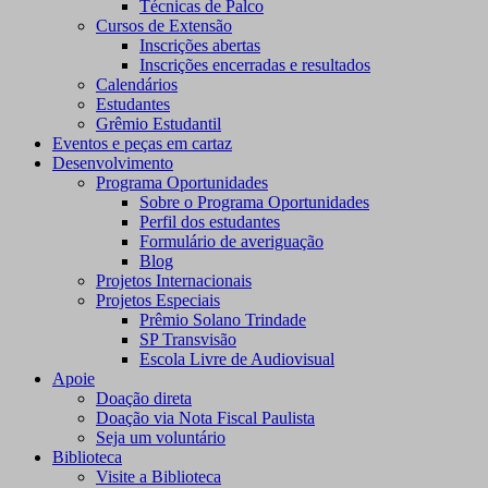
Técnicas de Palco
Cursos de Extensão
Inscrições abertas
Inscrições encerradas e resultados
Calendários
Estudantes
Grêmio Estudantil
Eventos e peças em cartaz
Desenvolvimento
Programa Oportunidades
Sobre o Programa Oportunidades
Perfil dos estudantes
Formulário de averiguação
Blog
Projetos Internacionais
Projetos Especiais
Prêmio Solano Trindade
SP Transvisão
Escola Livre de Audiovisual
Apoie
Doação direta
Doação via Nota Fiscal Paulista
Seja um voluntário
Biblioteca
Visite a Biblioteca