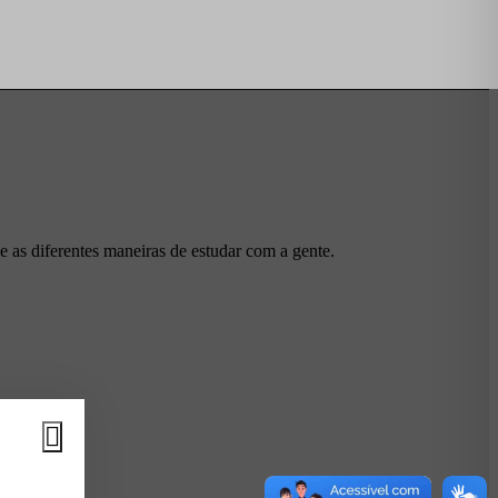
 as diferentes maneiras de estudar com a gente.