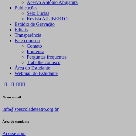
Acervo Antônio Abujamra
Publicações
Selo Lucias
Revista A[L]BERTO
Estúdio de Gravação
Editais
Transparência
Fale conosco
Contato
Imprensa
Perguntas frequentes
Trabalhe conosco
Área do Estudante
Webmail do Estudante
Nosso e-mail
info@spescoladeteatro.org.br
Área do estudante
Acesse aqui