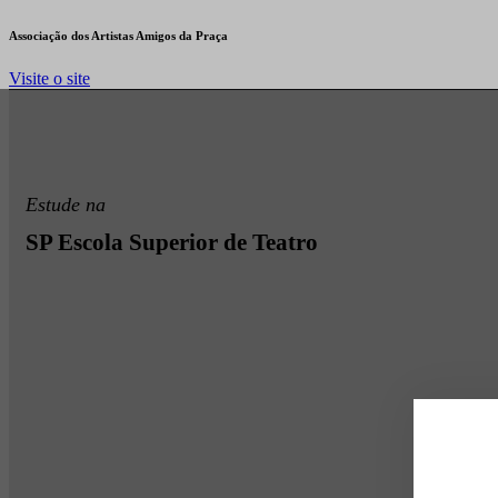
Associação dos Artistas Amigos da Praça
Visite o site
Estude na
SP Escola Superior de Teatro