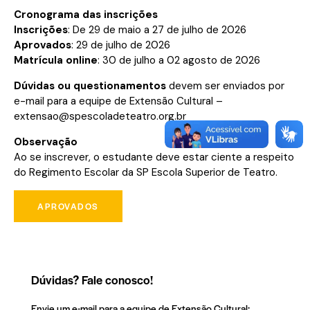
Cronograma das inscrições
Inscrições
: De 29 de maio a 27 de julho de 2026
Aprovados
: 29 de julho de 2026
Matrícula online
: 30 de julho a 02 agosto de 2026
Dúvidas ou questionamentos
devem ser enviados por
e-mail para a equipe de Extensão Cultural –
extensao@spescoladeteatro.org.br
Observação
Ao se inscrever, o estudante deve estar ciente a respeito
do
Regimento Escolar da SP Escola Superior
de Teatro
.
APROVADOS
Dúvidas? Fale conosco!
Envie um e-mail para a equipe de Extensão Cultural: